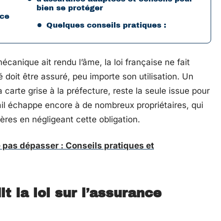
bien se protéger
nce
Quelques conseils pratiques :
mécanique ait rendu l’âme, la loi française ne fait
 doit être assuré, peu importe son utilisation. Un
la carte grise à la préfecture, reste la seule issue pour
tail échappe encore à de nombreux propriétaires, qui
ères en négligeant cette obligation.
 pas dépasser : Conseils pratiques et
it la loi sur l’assurance