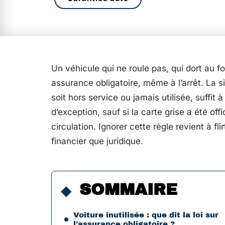
Un véhicule qui ne roule pas, qui dort au fo
assurance obligatoire, même à l’arrêt. La s
soit hors service ou jamais utilisée, suffit 
d’exception, sauf si la carte grise a été off
circulation. Ignorer cette règle revient à fl
financier que juridique.
SOMMAIRE
Voiture inutilisée : que dit la loi sur
l’assurance obligatoire ?