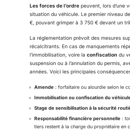
Les forces de l’ordre
peuvent, lors d’une vé
situation du véhicule. Le premier niveau d
€, pouvant grimper à 3 750 € devant un tribu
La réglementation prévoit des mesures sup
récalcitrants. En cas de manquements rép
l’immobilisation, voire la
confiscation
du vé
suspension ou à l’annulation du permis, ave
années. Voici les principales conséquence
Amende
: forfaitaire ou alourdie selon le c
Immobilisation ou confiscation du véhicul
Stage de sensibilisation à la sécurité routi
Responsabilité financière personnelle
: to
tiers restent à la charge du propriétaire en c