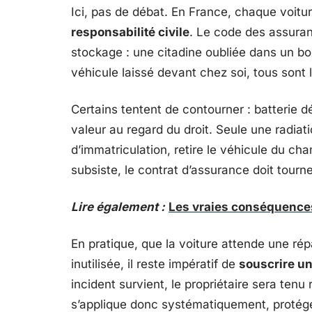
Ici, pas de débat. En France, chaque voitur
responsabilité civile
. Le code des assuranc
stockage : une citadine oubliée dans un box
véhicule laissé devant chez soi, tous sont
Certains tentent de contourner : batterie
valeur au regard du droit. Seule une radiati
d’immatriculation, retire le véhicule du cha
subsiste, le contrat d’assurance doit tourne
Lire également :
Les vraies conséquences
En pratique, que la voiture attende une rép
inutilisée, il reste impératif de
souscrire un
incident survient, le propriétaire sera tenu
s’applique donc systématiquement, protége