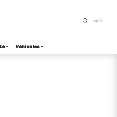
té
Véhicules