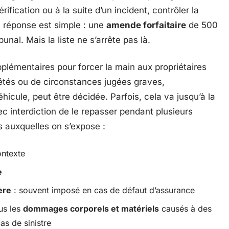
rification ou à la suite d’un incident, contrôler la
e réponse est simple : une
amende forfaitaire
de 500
nal. Mais la liste ne s’arrête pas là.
plémentaires pour forcer la main aux propriétaires
étés ou de circonstances jugées graves,
hicule, peut être décidée. Parfois, cela va jusqu’à la
c interdiction de le repasser pendant plusieurs
s auxquelles on s’expose :
ontexte
e
ère
: souvent imposé en cas de défaut d’assurance
us les
dommages corporels et matériels
causés à des
as de sinistre