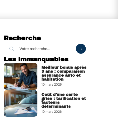
Recherche
Les immanquables
Meilleur bonus après
3 ans : comparaison
assurance auto et
habitation
10 mars 2026
Coût d’une carte
grise : tarification et
facteurs
déterminants
10 mars 2026