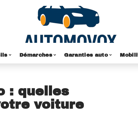
ils
Démarches
Garanties auto
Mobili
 : quelles
votre voiture