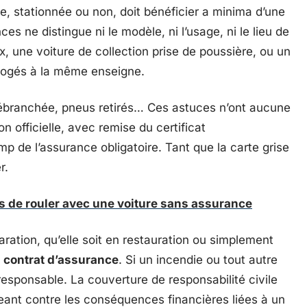
e, stationnée ou non, doit bénéficier a minima d’une
es ne distingue ni le modèle, ni l’usage, ni le lieu de
, une voiture de collection prise de poussière, ou un
 logés à la même enseigne.
 débranchée, pneus retirés… Ces astuces n’ont aucune
on officielle, avec remise du certificat
mp de l’assurance obligatoire. Tant que la carte grise
r.
 de rouler avec une voiture sans assurance
aration, qu’elle soit en restauration ou simplement
 contrat d’assurance
. Si un incendie ou tout autre
 responsable. La couverture de responsabilité civile
ant contre les conséquences financières liées à un