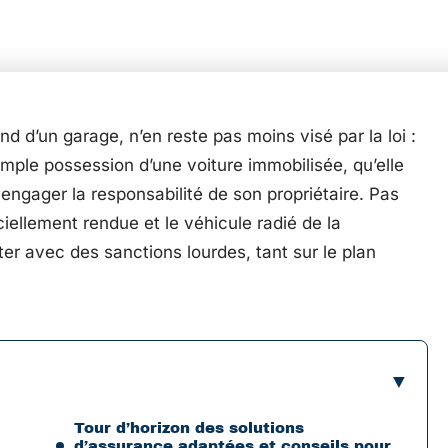
nd d’un garage, n’en reste pas moins visé par la loi :
imple possession d’une voiture immobilisée, qu’elle
à engager la responsabilité de son propriétaire. Pas
iciellement rendue et le véhicule radié de la
irter avec des sanctions lourdes, tant sur le plan
Tour d’horizon des solutions
d’assurance adaptées et conseils pour