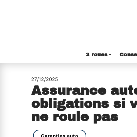
2 roues
Conse
27/12/2025
Assurance auto
obligations si 
ne roule pas
Garanties auto