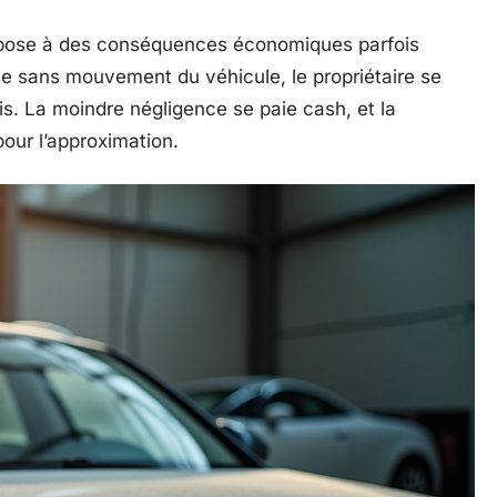
expose à des conséquences économiques parfois
me sans mouvement du véhicule, le propriétaire se
is. La moindre négligence se paie cash, et la
ur l’approximation.