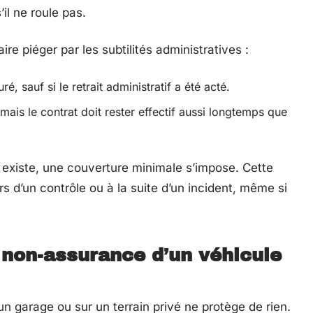
il ne roule pas.
re piéger par les subtilités administratives :
, sauf si le retrait administratif a été acté.
mais le contrat doit rester effectif aussi longtemps que
e existe, une couverture minimale s’impose. Cette
s d’un contrôle ou à la suite d’un incident, même si
 non-assurance d’un véhicule
n garage ou sur un terrain privé ne protège de rien.