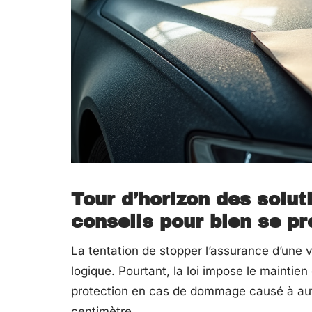
Tour d’horizon des solu
conseils pour bien se pr
La tentation de stopper l’assurance d’une 
logique. Pourtant, la loi impose le maintien
protection en cas de dommage causé à autr
centimètre.