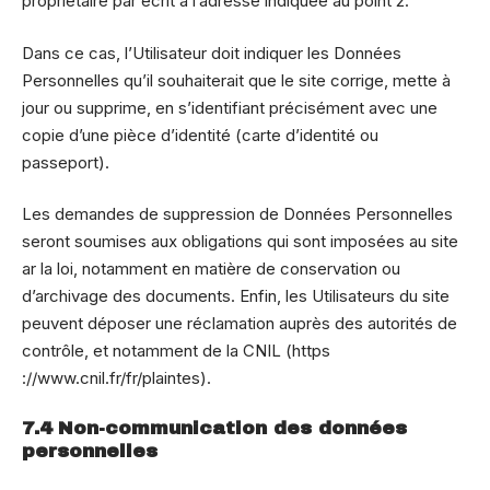
propriétaire par écrit à l’adresse indiquée au point 2.
Dans ce cas, l’Utilisateur doit indiquer les Données
Personnelles qu’il souhaiterait que le site corrige, mette à
jour ou supprime, en s’identifiant précisément avec une
copie d’une pièce d’identité (carte d’identité ou
passeport).
Les demandes de suppression de Données Personnelles
seront soumises aux obligations qui sont imposées au site
ar la loi, notamment en matière de conservation ou
d’archivage des documents. Enfin, les Utilisateurs du site
peuvent déposer une réclamation auprès des autorités de
contrôle, et notamment de la CNIL (https
://www.cnil.fr/fr/plaintes).
7.4 Non-communication des données
personnelles