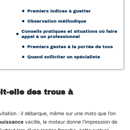
Premiers indices à guetter
Observation méthodique
Conseils pratiques et situations où faire
appel à un professionnel
Premiers gestes à la portée de tous
Quand solliciter un spécialiste
t-elle des trous à
vitation : il débarque, même sur une moto que l’on
puissance
vacille, le moteur donne l’impression de