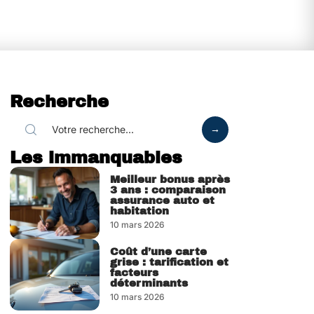
Recherche
Les immanquables
Meilleur bonus après
3 ans : comparaison
assurance auto et
habitation
10 mars 2026
Coût d’une carte
grise : tarification et
facteurs
déterminants
10 mars 2026