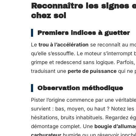
Reconnaître les signes e
chez soi
Premiers indices à guetter
Le
trou à l’accélération
se reconnaît au mo
qu’elle s’essouffle. Le moteur s’interrompt
grimpe et redescend sans logique. Parfois,
traduisant une
perte de puissance
qui ne 
Observation méthodique
Pister l’origine commence par une véritabl
survient : bas, moyen, ou haut ? Notez les
hésitations, bruits inhabituels. Regardez
démontage complet. Une
bougie d’alluma
carburateur
humide ou un réservoir jonché