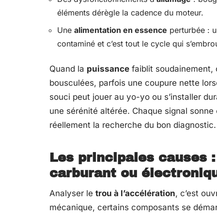
éléments dérègle la cadence du moteur.
Une
alimentation en essence
perturbée : 
contaminé et c’est tout le cycle qui s’embrou
Quand la
puissance
faiblit soudainement, 
bousculées, parfois une coupure nette lorsq
souci peut jouer au yo-yo ou s’installer d
une sérénité altérée. Chaque signal sonne
réellement la recherche du bon diagnostic.
Les principales causes 
carburant ou électroniq
Analyser le
trou à l’accélération
, c’est ou
mécanique, certains composants se démarq