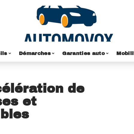
ils
Démarches
Garanties auto
Mobili
célération de
es et
ibles