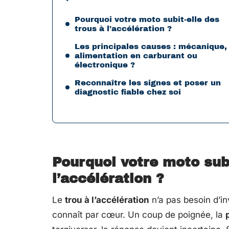
Pourquoi votre moto subit-elle des
trous à l’accélération ?
Les principales causes : mécanique,
alimentation en carburant ou
électronique ?
Reconnaître les signes et poser un
diagnostic fiable chez soi
Pourquoi votre moto subi
l’accélération ?
Le
trou à l’accélération
n’a pas besoin d’in
connaît par cœur. Un coup de poignée, la