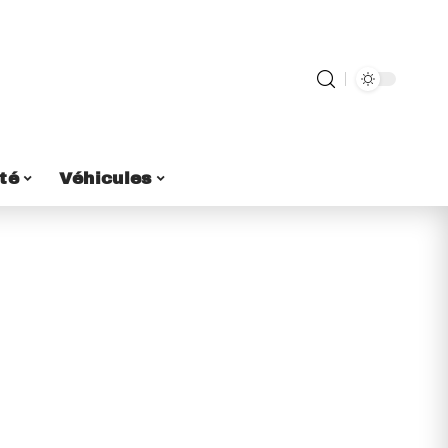
té
Véhicules