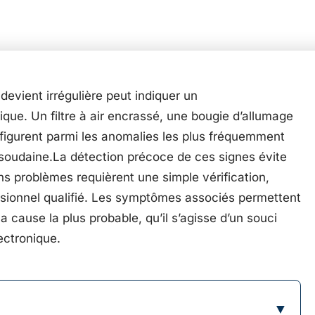
devient irrégulière peut indiquer un
ue. Un filtre à air encrassé, une bougie d’allumage
 figurent parmi les anomalies les plus fréquemment
 soudaine.La détection précoce de ces signes évite
s problèmes requièrent une simple vérification,
essionnel qualifié. Les symptômes associés permettent
a cause la plus probable, qu’il s’agisse d’un souci
ectronique.