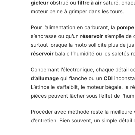
gicleur
obstrué ou
filtre à air
saturé, chacu
moteur peine à grimper dans les tours.
Pour l’alimentation en carburant, la
pompe 
s’encrasse ou qu’un
réservoir
s’emplie de c
surtout lorsque la moto sollicite plus de ju
réservoir
balaie l’humidité ou les saletés 
Concernant l’électronique, chaque détail
d’allumage
qui flanche ou un
CDI
inconstan
L’étincelle s’affaiblit, le moteur bégaie, la
pièces peuvent lâcher sous l’effet de l’hum
Procéder avec méthode reste la meilleure vo
d’entretien. Bien souvent, un simple détail 