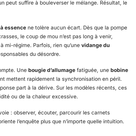
n peut suffire à bouleverser le mélange. Résultat, le
à essence
ne tolère aucun écart. Dès que la pompe
rasses, le coup de mou n’est pas long à venir,
s à mi-régime. Parfois, rien qu’une
vidange du
responsables du désordre.
 compte. Une
bougie d’allumage
fatiguée, une
bobine
t mettent rapidement la synchronisation en péril.
 réponse part à la dérive. Sur les modèles récents, ces
idité ou de la chaleur excessive.
ie : observer, écouter, parcourir les carnets
oriente l’enquête plus que n’importe quelle intuition.