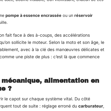
une
pompe à essence encrassée
ou un
réservoir
ille.
on fait face à des à-coups, des accélérations
u’on sollicite le moteur. Selon la moto et son âge, le
urablement, avec à la clé des manœuvres délicates et
 comme une piste de plus : c’est là que commence
: mécanique, alimentation en
ue ?
vrir le capot sur chaque système vital. Du côté
uent tout de suite : réglage erroné du
carburateur
,