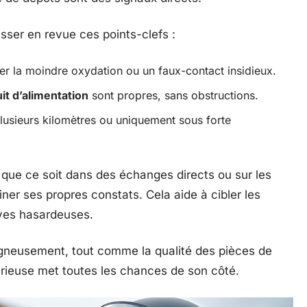
sser en revue ces points-clefs :
ter la moindre oxydation ou un faux-contact insidieux.
uit d’alimentation
sont propres, sans obstructions.
plusieurs kilomètres ou uniquement sous forte
 que ce soit dans des échanges directs ou sur les
ner ses propres constats. Cela aide à cibler les
tives hasardeuses.
oigneusement, tout comme la qualité des pièces de
rieuse met toutes les chances de son côté.