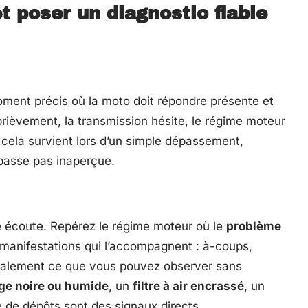
t poser un diagnostic fiable
ment précis où la moto doit répondre présente et
 brièvement, la transmission hésite, le régime moteur
 cela survient lors d’un simple dépassement,
passe pas inaperçue.
e écoute. Repérez le régime moteur où le
problème
 manifestations qui l’accompagnent : à-coups,
 également ce que vous pouvez observer sans
ge noire ou humide
, un
filtre à air encrassé
, un
 de dépôts sont des signaux directs.